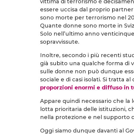
vittima di terrorismo è decisamen
essere uccisa dal proprio partne
sono morte per terrorismo nel 2
Quante donne sono morte in Svizz
Solo nell’ultimo anno venticinqu
sopravvissute.
Inoltre, secondo i più recenti stu
già subito una qualche forma di v
sulle donne non può dunque esser
sociale e di casi isolati. Si tratta a
proporzioni enormi e diffuso in t
Appare quindi necessario che la l
lotta prioritaria delle istituzioni
nella protezione e nel supporto de
Oggi siamo dunque davanti al G