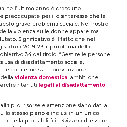
ra nell’ultimo anno è cresciuto
 preoccupate per il disinteresse che le
questo grave problema sociale. Nel nostro
della violenza sulle donne appare mal
ato. Significativo è il fatto che nel
islatura 2019-23, il problema della
obiettivo 34 dal titolo: “Gestire le persone
causa di disadattamento sociale,
 che concerne sia la prevenzione
 della
violenza domestica
, ambiti che
erché ritenuti
legati al disadattamento
i tipi di risorse e attenzione siano dati a
llo stesso piano e inclusi in un unico
o che la probabilità in Svizzera di essere