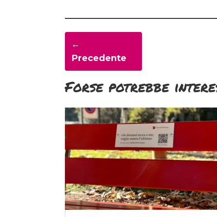
←
Precedente
Forse potrebbe intere