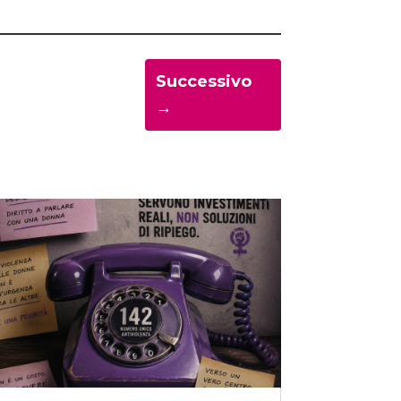
Successivo
→