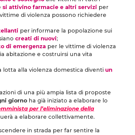
e
si attivino farmacie e altri servizi
per
 vittime di violenza possono richiedere
llanti
per informare la popolazione sui
 siano
creati di nuovi
;
to di emergenza
per le vittime di violenza
a abitazione e costruirsi una vita
a lotta alla violenza domestica diventi
un
zioni di una più ampia lista di proposte
ni giorno
ha già iniziato a elaborare lo
emminista per l’eliminazione della
uerà a elaborare collettivamente.
ndere in strada per far sentire la