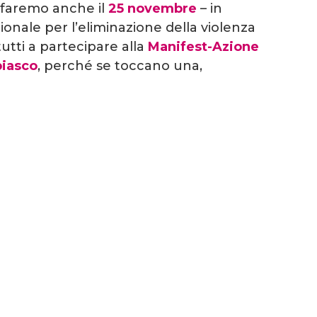
o faremo anche il
25 novembre
– in
ionale per l’eliminazione della violenza
tutti a partecipare alla
Manifest-Azione
biasco
, perché se toccano una,