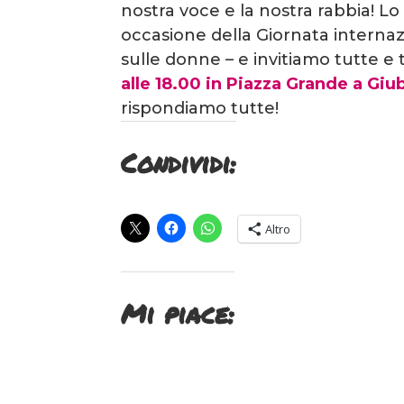
nostra voce e la nostra rabbia! L
occasione della Giornata internaz
sulle donne – e invitiamo tutte e 
alle 18.00 in Piazza Grande a Giu
rispondiamo tutte!
Condividi:
Altro
Mi piace: