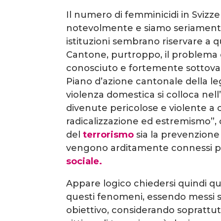
Il numero di femminicidi in Svizze
notevolmente e siamo seriamente
istituzioni sembrano riservare a 
Cantone, purtroppo, il problema 
conosciuto e fortemente sottovalut
Piano d’azione cantonale della leg
violenza domestica si colloca nell’
divenute pericolose e violente a 
radicalizzazione ed estremismo”,
del
terrorismo
sia la prevenzione
vengono arditamente connessi p
sociale.
Appare logico chiedersi quindi qual
questi fenomeni, essendo messi su
obiettivo, considerando soprattutt