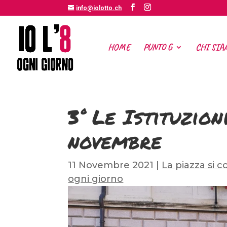
info@iolotto.ch
HOME
PUNTO G
CHI SIA
3° Le Istituzion
novembre
11 Novembre 2021
|
La piazza si 
ogni giorno