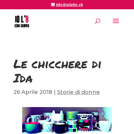
info@iolotto.ch
Le chicchere di
Ida
26 Aprile 2018
|
Storie di donne