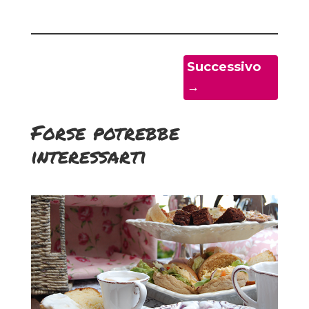
Successivo
→
Forse potrebbe
interessarti